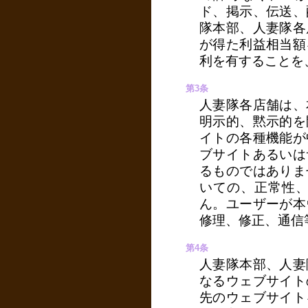
ド、掲示、伝送、
隊本部、人妻隊各
が得た利益相当額
利を有することを
第3条
人妻隊各店舗は、
明示的、黙示的を
イトの各種機能が
ブサイトあるいは
るものではありま
いての、正常性
ん。ユーザーが本
修理、修正、通信
第4条
人妻隊本部、人妻
なるウェブサイト
先のウェブサイト