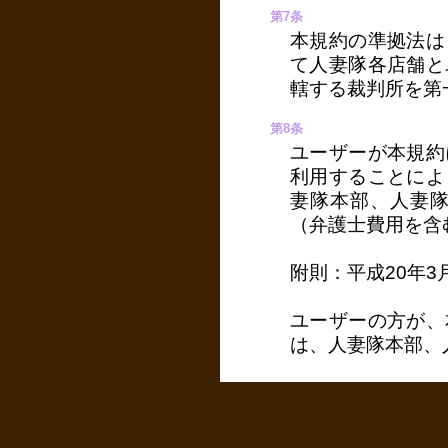
第7条
本規約の準拠法は
て人妻隊各店舗と
轄する裁判所を第
第8条
ユーザーが本規約
利用することによ
妻隊本部、人妻
（弁護士費用を含
附則：平成20年3
ユーザーの方が、
は、人妻隊本部、