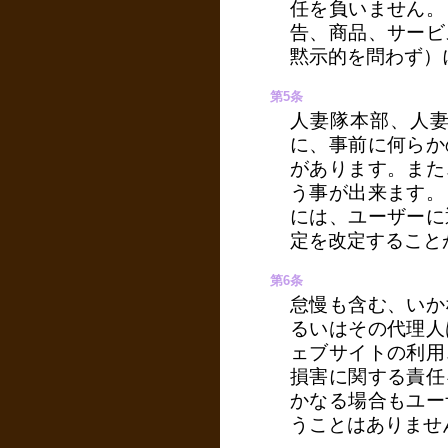
任を負いません。
告、商品、サービ
黙示的を問わず）
第5条
人妻隊本部、人
に、事前に何らか
があります。また
う事が出来ます。
には、ユーザーに
定を改定すること
第6条
怠慢も含む、いか
るいはその代理人
ェブサイトの利用
損害に関する責任
かなる場合もユー
うことはありませ