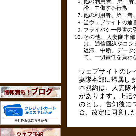
他の利用者、第三者
謗、中傷する行為
他の利用者、第三者
当ウェブサイトの運
プライバシー侵害の
その他、人妻隊本部
は、通信回線やコン
遅滞、中断、データ
て、一切責任を負わ
ウェブサイトのレ
妻隊本部に帰属し
本規約は、人妻隊
があります。上記
のとし、告知後に
合、改定に同意し