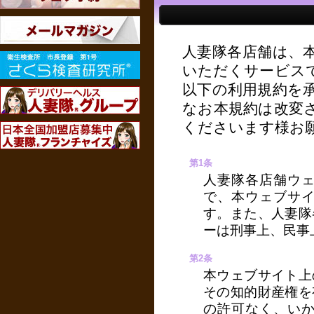
人妻隊各店舗は、
いただくサービス
以下の利用規約を
なお本規約は改変
くださいます様お
第1条
人妻隊各店舗ウ
で、本ウェブサイ
す。また、人妻隊
ーは刑事上、民事
第2条
本ウェブサイト上
その知的財産権を
の許可なく、い