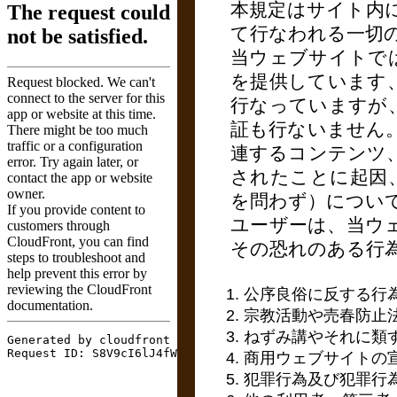
本規定はサイト内
て行なわれる一切
当ウェブサイトで
を提供しています
行なっていますが
証も行ないません
連するコンテンツ
されたことに起因
を問わず）につい
ユーザーは、当ウ
その恐れのある行
公序良俗に反する行
宗教活動や売春防止
ねずみ講やそれに類
商用ウェブサイトの
犯罪行為及び犯罪行