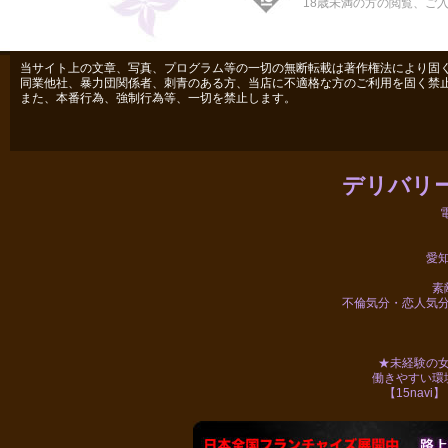
18歳未満の方の閲覧、ご
当サイト上の文章、写真、プログラム等の一切の無断転載は著作権法により固
同業他社、暴力団関係者、刺青のある方、当店に不適格な方のご利用を固く禁
また、本番行為、強制行為等、一切を禁止します。
デリバリ
愛
素
不倫気分・恋人気
★未経験の
働きやすい環
【15navi】 ht