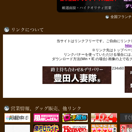
全国フランチ
当サイトはリンクフリーです。ご自由にリンク
http
※リンク先はトップペー
リンクバナーを使っていただける場合には
ダウンロード方法(Win + IE の場合) 画像の
234x60