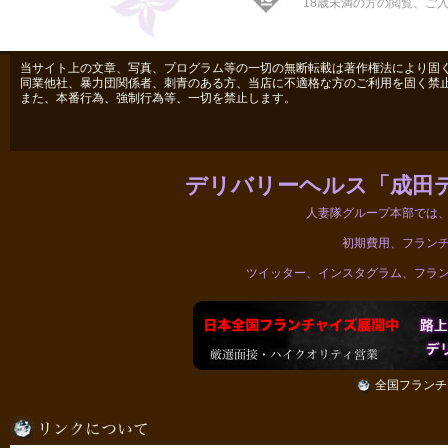
18歳未満の方の閲覧、ご
当サイト上の文章、写真、プログラム等の一切の無断転載は著作権法により固
同業他社、暴力団関係者、刺青のある方、当店に不適格な方のご利用を固く禁
また、本番行為、強制行為等、一切を禁止します。
デリバリーヘルス「成田
人妻隊グループ本部では
初期費用、フラン
ツイッター、インスタグラム、フラ
全国フランチ