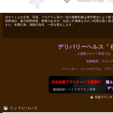
18歳未満の方の閲覧、ご
当サイト上の文章、写真、プログラム等の一切の無断転載は著作権法により固
同業他社、暴力団関係者、刺青のある方、当店に不適格な方のご利用を固く禁
また、本番行為、強制行為等、一切を禁止します。
デリバリーヘルス「
人妻隊グループ本部では
初期費用、フラン
ツイッター、インスタグラム、フラ
全国フランチ