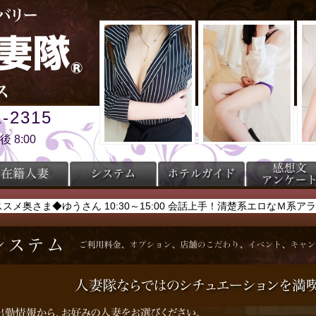
-2315
 8:00
ススメ奥さま◆ゆうさん 10:30～15:00 会話上手！清楚系エロなＭ系ア
ススメ奥さま◆ゆうさん 10:30～15:00 会話上手！清楚系エロなＭ系ア