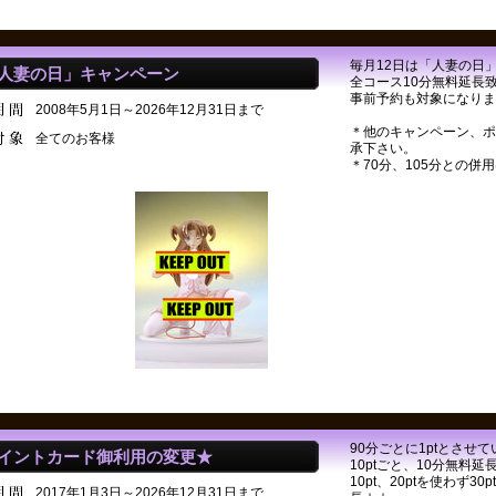
毎月12日は「人妻の日
人妻の日」キャンペーン
全コース10分無料延長
事前予約も対象になりま
2008年5月1日～2026年12月31日まで
＊他のキャンペーン、ポ
全てのお客様
承下さい。
＊70分、105分との併
90分ごとに1ptとさせてい
イントカード御利用の変更★
10ptごと、10分無料延
10pt、20ptを使わず
2017年1月3日～2026年12月31日まで