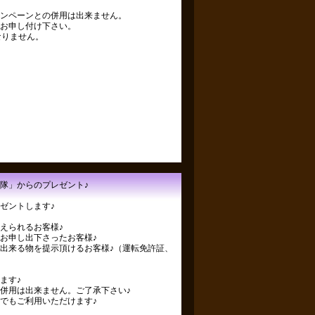
ンペーンとの併用は出来ません。
お申し付け下さい。
なりません。
隊」からのプレゼント♪
ゼントします♪
えられるお客様♪
お申し出下さったお客様♪
出来る物を提示頂けるお客様♪（運転免許証、
ます♪
併用は出来ません。ご了承下さい♪
でもご利用いただけます♪