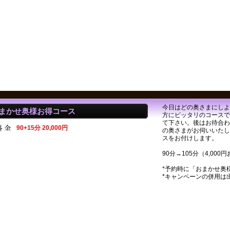
今日はどの奥さまにしよ
まかせ奥様お得コース
方にピッタリのコースで
て下さい。後はお待合わ
90+15分 20,000円
の奥さまがお伺いいたし
スをお付けします。
90分→105分（4,000
*予約時に「おまかせ奥
*キャンペーンの併用は