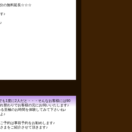
0分の無料延長☆☆☆
す♪
♪
でも1度に2人だと・・・そんなお客様には90
れ替わりでお客様の元にお伺いいたします♪
める至極のお時間を体験してみて下さいね♪
よ♪
ご予約は事前予約をお勧めします♪
さまをご紹介させて頂きます♪