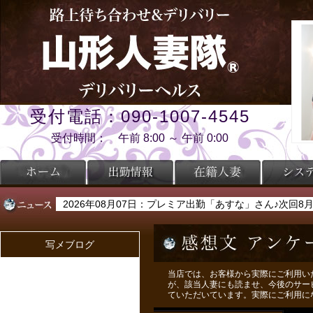
受付電話：090-1007-4545
受付時間： 午前 8:00 ～ 午前 0:00
2026年08月07日：プレミア出勤「あすな」さん♪次回
2026年08月07日：サマイベ☆60分コースがお得な１
写メブログ
当店では、お客様から実際にご利用い
が、該当人妻にも読ませ、今後のサー
ていただいています。実際にご利用に