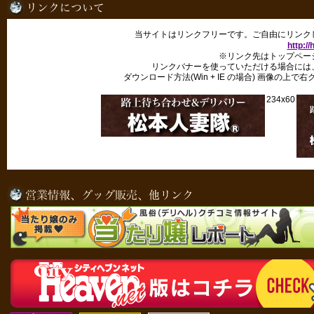
当サイトはリンクフリーです。ご自由にリンク
http:/
※リンク先はトップペー
リンクバナーを使っていただける場合には
ダウンロード方法(Win + IE の場合) 画像の
234x60