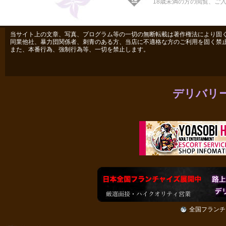
18歳未満の方の閲覧、ご
当サイト上の文章、写真、プログラム等の一切の無断転載は著作権法により固
同業他社、暴力団関係者、刺青のある方、当店に不適格な方のご利用を固く禁
また、本番行為、強制行為等、一切を禁止します。
デリバリ
全国フランチ